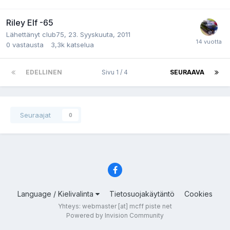
Riley Elf -65
Lähettänyt
club75
,
23. Syyskuuta, 2011
0
vastausta
3,3k
katselua
EDELLINEN
Sivu 1 / 4
SEURAAVA
Seuraajat
0
Language / Kielivalinta
Tietosuojakäytäntö
Cookies
Yhteys: webmaster [at] mcff piste net
Powered by Invision Community