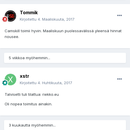
Tommik
Kirjoitettu
4. Maaliskuuta, 2017
Camskill toimii hyvin. Maaliskuun puolessavälissä yleensä hinnat
nousee.
5 viikkoa myöhemmin...
xstr
Kirjoitettu
4. Huhtikuuta, 2017
Talvisetti tuli tilattua: riekko.eu
Oli nopea toimitus ainakin.
3 kuukautta myöhemmin...