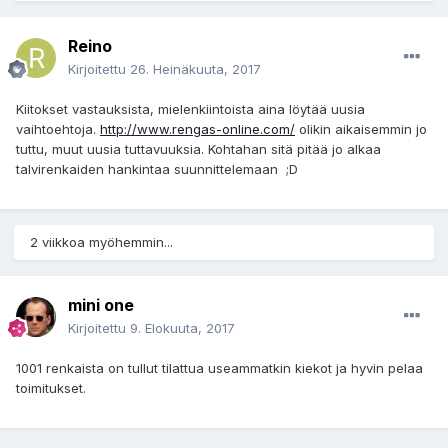
Reino
Kirjoitettu
26. Heinäkuuta, 2017
Kiitokset vastauksista, mielenkiintoista aina löytää uusia
vaihtoehtoja.
http://www.rengas-online.com/
olikin aikaisemmin jo
tuttu, muut uusia tuttavuuksia. Kohtahan sitä pitää jo alkaa
talvirenkaiden hankintaa suunnittelemaan ;D
2 viikkoa myöhemmin...
mini one
Kirjoitettu
9. Elokuuta, 2017
1001 renkaista on tullut tilattua useammatkin kiekot ja hyvin pelaa
toimitukset.