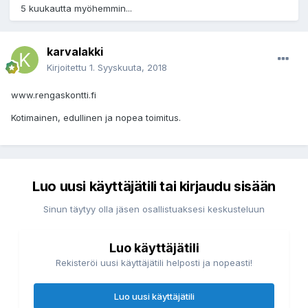
5 kuukautta myöhemmin...
karvalakki
Kirjoitettu
1. Syyskuuta, 2018
www.rengaskontti.fi
Kotimainen, edullinen ja nopea toimitus.
Luo uusi käyttäjätili tai kirjaudu sisään
Sinun täytyy olla jäsen osallistuaksesi keskusteluun
Luo käyttäjätili
Rekisteröi uusi käyttäjätili helposti ja nopeasti!
Luo uusi käyttäjätili