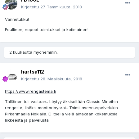
Kirjoitettu
27. Tammikuuta, 2018
Vannetukku!
Edullinen, nopeat toimitukset ja kotimainen!
2 kuukautta myöhemmin...
hartsa112
Kirjoitettu
28. Maaliskuuta, 2018
https://www.rengastema.fi
Tälläinen tuli vastaan.. Löytyy äkkiseltään Classic Mineihin
rengasta, lisäksi moottoripyörät.. Toimii asennuspalvelukin
Pirkanmaalla Nokialla. Ei itsellä vielä ainakaan kokemuksia
liikkeestä ja palvelusta.