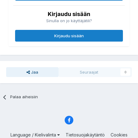
Kirjaudu sisään
Sinulla on jo käyttäjätili?
Kirjaudu sisään
Jaa
Seuraajat
0
Palaa aiheisiin
Language / Kielivalinta
Tietosuojakäytäntö
Cookies