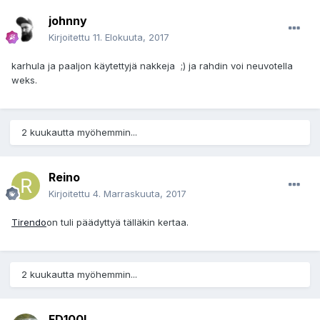
johnny
Kirjoitettu
11. Elokuuta, 2017
karhula ja paaljon käytettyjä nakkeja ;) ja rahdin voi neuvotella
weks.
2 kuukautta myöhemmin...
Reino
Kirjoitettu
4. Marraskuuta, 2017
Tirendo
on tuli päädyttyä tälläkin kertaa.
2 kuukautta myöhemmin...
FD100L