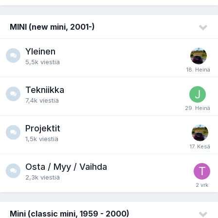
MINI (new mini, 2001-)
Yleinen
5,5k
viestiä
Tekniikka
7,4k
viestiä
Projektit
1,5k
viestiä
Osta / Myy / Vaihda
2,3k
viestiä
Mini (classic mini, 1959 - 2000)