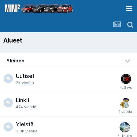
Alueet
Yleinen
Uutiset
2k
viestiä
Linkit
474
viestiä
Yleistä
3,3k
viestiä