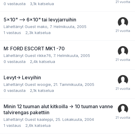
0
vastausta
3,1k
katselua
5x10" --> 6x10" tai levyjarruihin
Lähettänyt Guest mako,
7. Helmikuuta, 2005
1
vastaus
2,3k
katselua
M: FORD ESCORT MK1 -70
Lähettänyt Guest rikke76,
7. Helmikuuta, 2005
0
vastausta
2,4k
katselua
Levyt-> Levyihin
Lähettänyt Guest woogie,
21. Tammikuuta, 2005
0
vastausta
2,1k
katselua
Minin 12 tuuman alut kitkoilla -> 10 tuuman vanne
talvirengas pakettiin
Lähettänyt Guest kaaleppi,
25. Lokakuuta, 2004
1
vastaus
2,6k
katselua