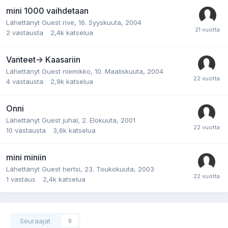
mini 1000 vaihdetaan
Lähettänyt Guest rive,
16. Syyskuuta, 2004
2
vastausta
2,4k
katselua
Vanteet-> Kaasariin
Lähettänyt Guest niemikko,
10. Maaliskuuta, 2004
4
vastausta
2,9k
katselua
Onni
Lähettänyt Guest juhal,
2. Elokuuta, 2001
10
vastausta
3,6k
katselua
mini miniin
Lähettänyt Guest hertsi,
23. Toukokuuta, 2003
1
vastaus
2,4k
katselua
Seuraajat
0