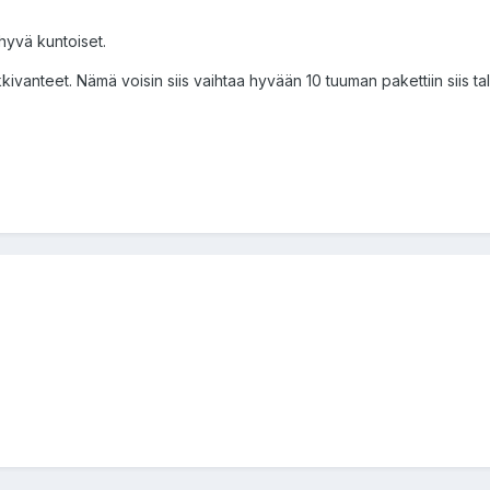
 hyvä kuntoiset.
kkivanteet. Nämä voisin siis vaihtaa hyvään 10 tuuman pakettiin siis t