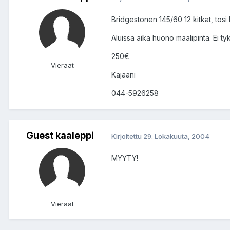
Bridgestonen 145/60 12 kitkat, tosi
Aluissa aika huono maalipinta. Ei ty
250€
Vieraat
Kajaani
044-5926258
Guest kaaleppi
Kirjoitettu
29. Lokakuuta, 2004
MYYTY!
Vieraat