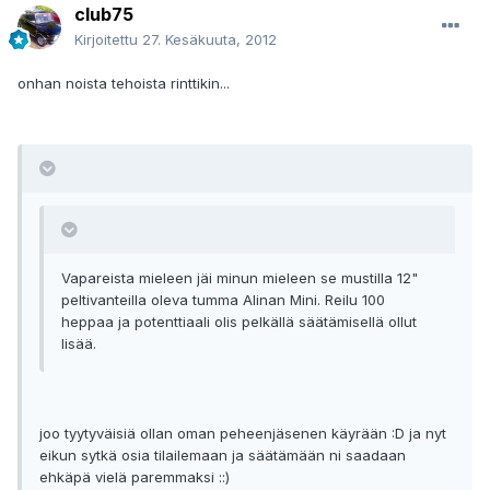
club75
Kirjoitettu
27. Kesäkuuta, 2012
onhan noista tehoista rinttikin...
Vapareista mieleen jäi minun mieleen se mustilla 12"
peltivanteilla oleva tumma Alinan Mini. Reilu 100
heppaa ja potenttiaali olis pelkällä säätämisellä ollut
lisää.
joo tyytyväisiä ollan oman peheenjäsenen käyrään :D ja nyt
eikun sytkä osia tilailemaan ja säätämään ni saadaan
ehkäpä vielä paremmaksi ::)