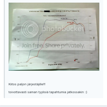
Kiitos paljon järjestäjille!!!
toivottavasti saman tyylisiä tapahtumia jatkossakin ::)