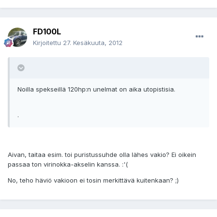
FD100L
Kirjoitettu
27. Kesäkuuta, 2012
Noilla spekseillä 120hp:n unelmat on aika utopistisia.
.
Aivan, taitaa esim. toi puristussuhde olla lähes vakio? Ei oikein
passaa ton virinokka-akselin kanssa. :'(
No, teho häviö vakioon ei tosin merkittävä kuitenkaan? ;)