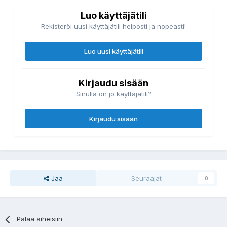
Luo käyttäjätili
Rekisteröi uusi käyttäjätili helposti ja nopeasti!
Luo uusi käyttäjätili
Kirjaudu sisään
Sinulla on jo käyttäjätili?
Kirjaudu sisään
Jaa
Seuraajat
0
Palaa aiheisiin