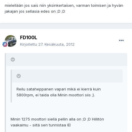
mielellään jos sais niin yksinkertaisen, varman toimisen ja hyvän
jakajan jos sellasia edes on ;D ;D
FD100L
Kirjoitettu
27. Kesäkuuta, 2012
Reilu sataheppanen vapari mikä ei kierrä kuin
5800rpm, ei taida olla Minin moottori siis ;).
Minin 1275 moottori siellä pellin alla on ;D ;D Hillitön
vaakaimu - siitä sen tunnistaa 8)