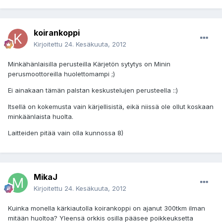
koirankoppi
Kirjoitettu
24. Kesäkuuta, 2012
Minkähänlaisilla perusteilla Kärjetön sytytys on Minin
perusmoottoreilla huolettomampi ;)
Ei ainakaan tämän palstan keskustelujen perusteella ::)
Itsellä on kokemusta vain kärjellisistä, eikä niissä ole ollut koskaan
minkäänlaista huolta.
Laitteiden pitää vain olla kunnossa 8)
MikaJ
Kirjoitettu
24. Kesäkuuta, 2012
Kuinka monella kärkiautolla koirankoppi on ajanut 300tkm ilman
mitään huoltoa? Yleensä orkkis osilla pääsee poikkeuksetta