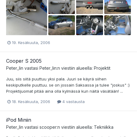
19. Kesäkuuta, 2006
Cooper S 2005
Peter_lin
vastasi
Peter_lin
:n viestiin alueella:
Projektit
Juu, siis siitä puuttuu yksi pala. Juuri se käyrä siihen
keskiputkelle puuttuu. se on jossain Saksassa ja tulee "joskus" :)
Projektijuomat pitää aina olla kylmässä kun näitä väsätään! ...
18. Kesäkuuta, 2006
4 vastausta
iPod Miniin
Peter_lin
vastasi
scooper
:n viestiin alueella:
Tekniikka