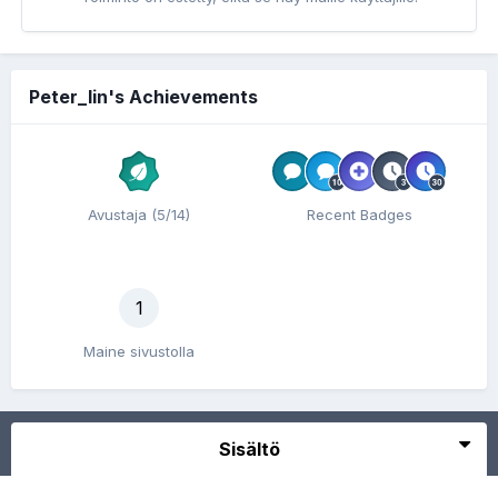
Peter_lin's Achievements
Avustaja (5/14)
Recent Badges
1
Maine sivustolla
Sisältö