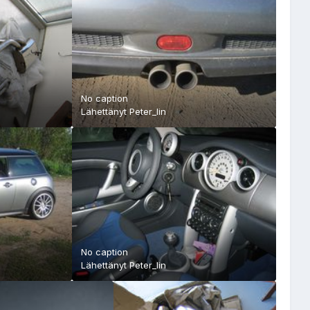
No caption
Lähettänyt
Peter_lin
No caption
Lähettänyt
Peter_lin