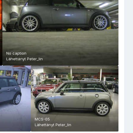
No caption
Lähettänyt
Peter_lin
MCS-05
Lähettänyt
Peter_lin