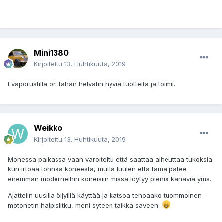
Mini1380
Kirjoitettu
13. Huhtikuuta, 2019
Evaporustilla on tähän helvatin hyviä tuotteita ja toimii.
Weikko
Kirjoitettu
13. Huhtikuuta, 2019
Monessa paikassa vaan varoiteltu että saattaa aiheuttaa tukoksia
kun irtoaa töhnää koneesta, mutta luulen että tämä pätee
enemmän moderneihin koneisiin missä löytyy pieniä kanavia yms.
Ajattelin uusilla öljyillä käyttää ja katsoa tehoaako tuommoinen
motonetin halpislitku, meni syteen taikka saveen.