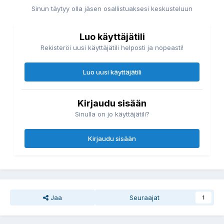
Sinun täytyy olla jäsen osallistuaksesi keskusteluun
Luo käyttäjätili
Rekisteröi uusi käyttäjätili helposti ja nopeasti!
Luo uusi käyttäjätili
Kirjaudu sisään
Sinulla on jo käyttäjätili?
Kirjaudu sisään
Jaa
Seuraajat
1