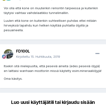
Voi olla että kone on muutenkin remontin tarpeessa ja kuitenkin
täytyisi vaihtaa vaihdelaatikko tunnelimalliin.
Luulen että kone on kuitenkin suhteellisen puhdas ettei mitään
hirveyksiä tapahdu kun hetken käyttää puhtailla öljyillä ja
pesuaineella.
FD100L
Kirjoitettu
15. Huhtikuuta, 2019
Itsekin sitä mielepuolta, että peseviä aineita (edes peseviä öljyjä)
en laittaisi wanhaan moottoriin missä käytetty esim.mineraaliöljyjä!
Oma käsitys.
Luo uusi käyttäjätili tai kirjaudu sisään