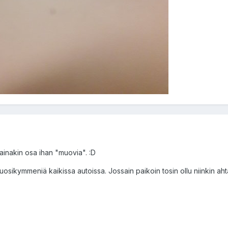
 ainakin osa ihan "muovia". :D
osikymmeniä kaikissa autoissa. Jossain paikoin tosin ollu niinkin ahta