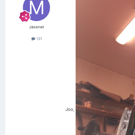
Jäsenet
131
Joo,