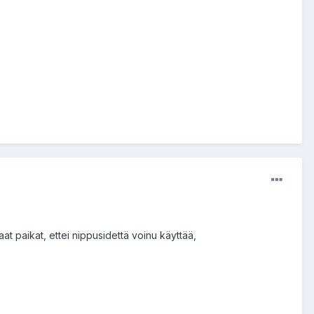
at paikat, ettei nippusidettä voinu käyttää,