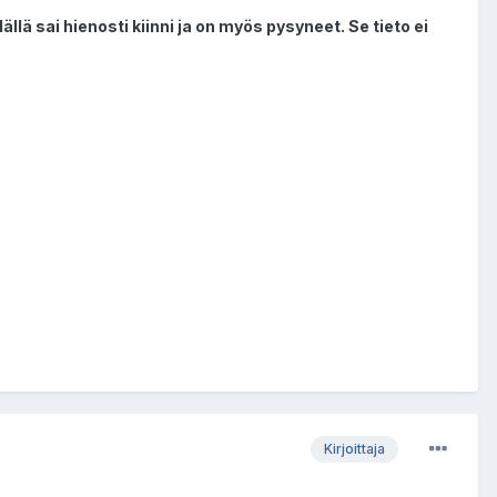
llä sai hienosti kiinni ja on myös pysyneet. Se tieto ei
Kirjoittaja