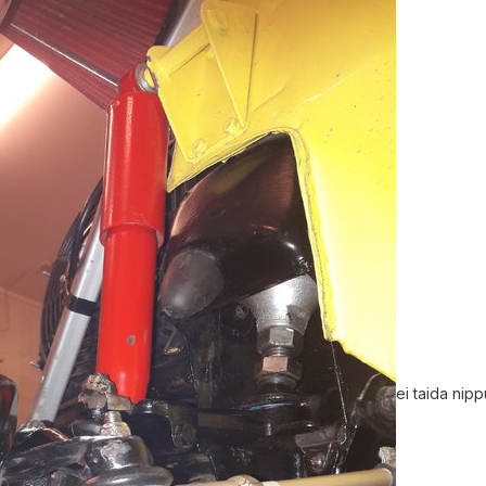
ei taida nip