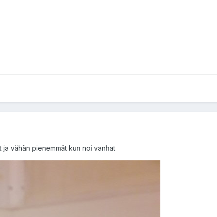
set ja vähän pienemmät kun noi vanhat