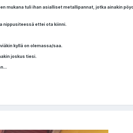
n mukana tuli ihan asialliset metallipannat, jotka ainakin pöydä
 nippusiteessä ettei ota kiinni.
viäkin kyllä on olemassa/saa.
akin joskus tiesi.
n...