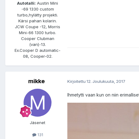
Autotalli:
Austin Mini
-69 1330 custom
turbo,hylätty projekti.
Kärsi pahan kolarin.
JCW Coupe -12, Morris
Mini-66 1300 turbo.
Cooper Clubman
(van)-13.
Ex.Cooper D automatic-
08, Cooper-02.
mikke
Kirjoitettu
12. Joulukuuta, 2017
Ihmetytti vaan kun on niin erimalli
Jäsenet
131