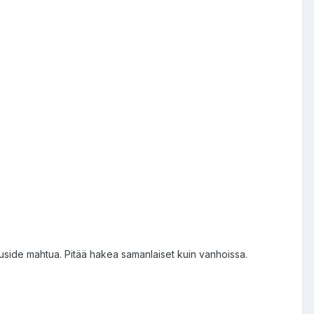
puside mahtua. Pitää hakea samanlaiset kuin vanhoissa.