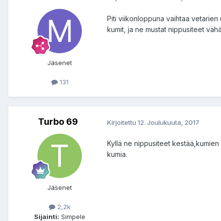
Piti viikonloppuna vaihtaa vetarien 
kumit, ja ne mustat nippusiteet vähä
Jäsenet
131
Turbo 69
Kirjoitettu
12. Joulukuuta, 2017
Kyllä ne nippusiteet kestää,kumien 
kumia.
Jäsenet
2,2k
Sijainti:
Simpele