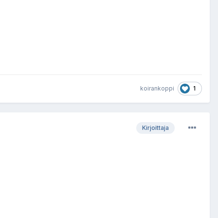
1
koirankoppi
Kirjoittaja