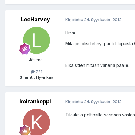
LeeHarvey
Kirjoitettu
24. Syyskuuta, 2012
Hmm...
Mitä jos olisi tehnyt puolet lapuista O
Jäsenet
Eikä sitten mitään vaneria päälle.
721
Sijainti:
Hyvinkää
koirankoppi
Kirjoitettu
24. Syyskuuta, 2012
Tilauksia peltiosille varmaan vastaa