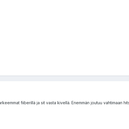
arkeemmat fiiberillä ja sit vasta kivellä. Enemmän joutuu vahtimaan hits