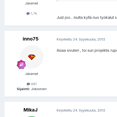
Jäsenet
1,7k
Just joo... mutta kyllä nuo työkalut 
inno75
Kirjoitettu
24. Syyskuuta, 2012
Asiaa sivuten , toi sun projektis ru
Jäsenet
681
Sijainti:
Jokioinen
MikaJ
Kirjoitettu
24. Syyskuuta, 2012