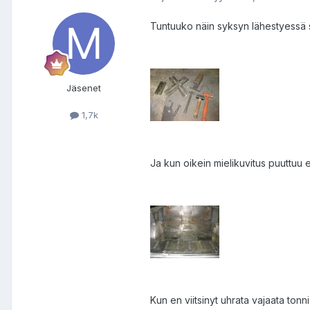
Tuntuuko näin syksyn lähestyessä s
Jäsenet
1,7k
Ja kun oikein mielikuvitus puuttuu e
Kun en viitsinyt uhrata vajaata tonni