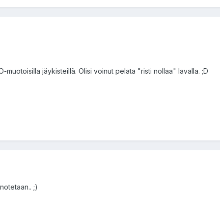
-muotoisilla jäykisteillä. Olisi voinut pelata "risti nollaa" lavalla. ;D
notetaan.. ;)