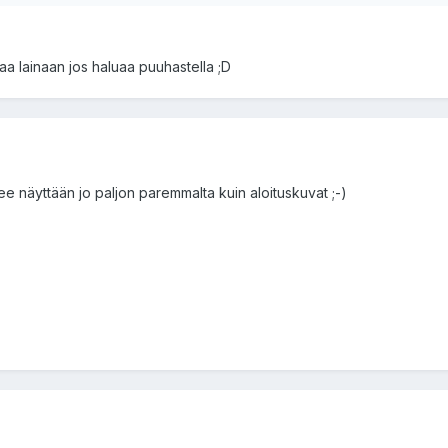
saa lainaan jos haluaa puuhastella ;D
pee näyttään jo paljon paremmalta kuin aloituskuvat ;-)