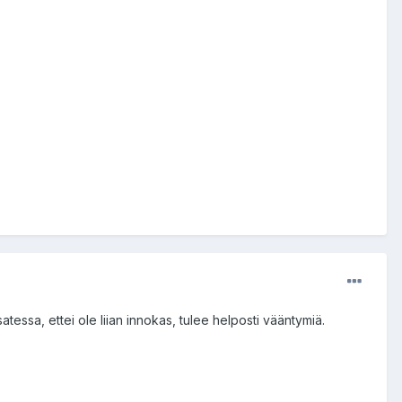
atessa, ettei ole liian innokas, tulee helposti vääntymiä.