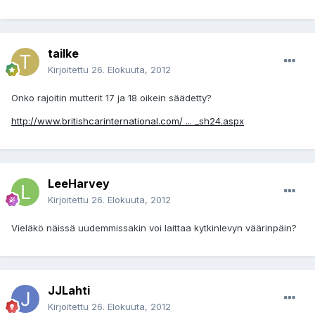
tailke
Kirjoitettu
26. Elokuuta, 2012
Onko rajoitin mutterit 17 ja 18 oikein säädetty?
http://www.britishcarinternational.com/ ... _sh24.aspx
LeeHarvey
Kirjoitettu
26. Elokuuta, 2012
Vieläkö näissä uudemmissakin voi laittaa kytkinlevyn väärinpäin?
JJLahti
Kirjoitettu
26. Elokuuta, 2012