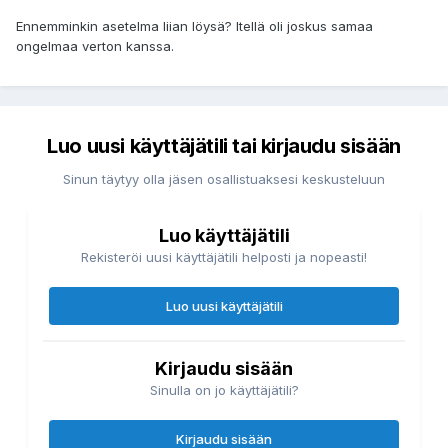
Ennemminkin asetelma liian löysä? Itellä oli joskus samaa
ongelmaa verton kanssa.
Luo uusi käyttäjätili tai kirjaudu sisään
Sinun täytyy olla jäsen osallistuaksesi keskusteluun
Luo käyttäjätili
Rekisteröi uusi käyttäjätili helposti ja nopeasti!
Luo uusi käyttäjätili
Kirjaudu sisään
Sinulla on jo käyttäjätili?
Kirjaudu sisään