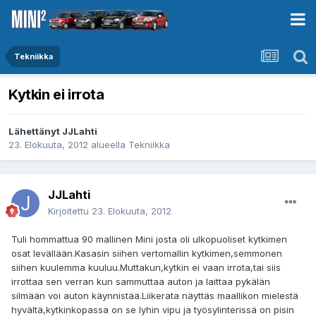
Tekniikka
Kytkin ei irrota
Lähettänyt
JJLahti
23. Elokuuta, 2012
alueella
Tekniikka
JJLahti
Kirjoitettu
23. Elokuuta, 2012
Tuli hommattua 90 mallinen Mini josta oli ulkopuoliset kytkimen
osat levällään.Kasasin siihen vertomallin kytkimen,semmonen
siihen kuulemma kuuluu.Muttakun,kytkin ei vaan irrota,tai siis
irrottaa sen verran kun sammuttaa auton ja laittaa pykälän
silmään voi auton käynnistää.Liikerata näyttäs maallikon mielestä
hyvältä,kytkinkopassa on se lyhin vipu ja työsylinterissä on pisin