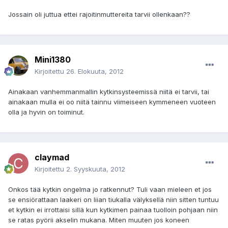
Jossain oli juttua ettei rajoitinmuttereita tarvii ollenkaan??
Mini1380
Kirjoitettu
26. Elokuuta, 2012
Ainakaan vanhemmanmallin kytkinsysteemissä niitä ei tarvii, tai
ainakaan mulla ei oo niitä tainnu viimeiseen kymmeneen vuoteen
olla ja hyvin on toiminut.
claymad
Kirjoitettu
2. Syyskuuta, 2012
Onkos tää kytkin ongelma jo ratkennut? Tuli vaan mieleen et jos
se ensiörattaan laakeri on liian tiukalla välyksellä niin sitten tuntuu
et kytkin ei irrottaisi sillä kun kytkimen painaa tuolloin pohjaan niin
se ratas pyörii akselin mukana. Miten muuten jos koneen