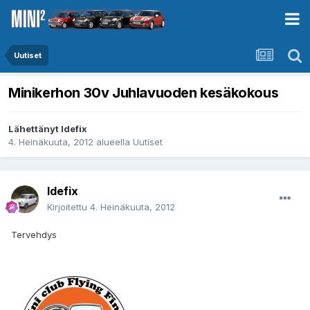
Uutiset
Minikerhon 30v Juhlavuoden kesäkokous
Lähettänyt
Idefix
4. Heinäkuuta, 2012
alueella
Uutiset
Idefix
Kirjoitettu
4. Heinäkuuta, 2012
Tervehdys