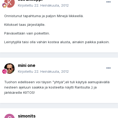
Kirjoitettu
22. Heinäkuuta, 2012
Onnistunut tapahtuma ja paljon Minejä liikkeellä.
Kiitokset taas järjestäjille.
Päiväseltään vain poikettiin.
Leiriytyjillä taisi olla vahän kostea alusta, ainakin paikka paikoin.
mini one
Kirjoitettu
22. Heinäkuuta, 2012
Tuohon edelliseen voi täysin "yhtyä",eli tuli käytyä aamupäivällä
nesteen ajeluun saakka ja kosteelta näytti Rantsulla ;) ja
järkkäreille KIITOS!
simonits