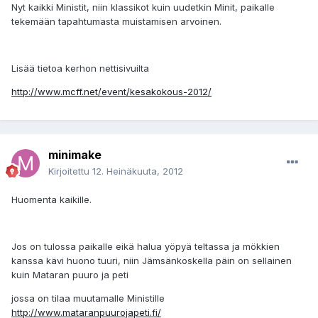
Nyt kaikki Ministit, niin klassikot kuin uudetkin Minit, paikalle
tekemään tapahtumasta muistamisen arvoinen.
Lisää tietoa kerhon nettisivuilta
http://www.mcff.net/event/kesakokous-2012/
minimake
Kirjoitettu
12. Heinäkuuta, 2012
Huomenta kaikille.
Jos on tulossa paikalle eikä halua yöpyä teltassa ja mökkien
kanssa kävi huono tuuri, niin Jämsänkoskella päin on sellainen
kuin Mataran puuro ja peti
jossa on tilaa muutamalle Ministille
http://www.mataranpuurojapeti.fi/