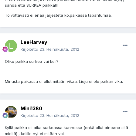
sanoa että SURKEA paikka!!!
Toivottavasti ei enää järjestetä ko.paikassa tapahtumaa.
LeeHarvey
Kirjoitettu
23. Heinäkuuta, 2012
Oliko paikka surkea vai keli?
Minusta paikassa ei ollut mitään vikaa. Lieju ei ole paikan vika.
Mini1380
Kirjoitettu
23. Heinäkuuta, 2012
Kyllä paikka oli aika surkeassa kunnossa (enkä ollut ainoana sitä
mieltä) , kelille nyt ei mitään voi.