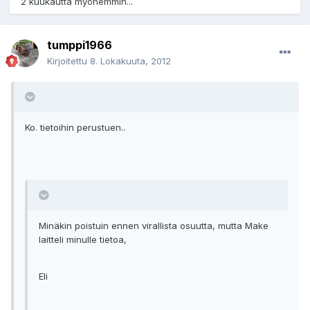
2 kuukautta myöhemmin...
tumppi1966
Kirjoitettu
8. Lokakuuta, 2012
Ko. tietoihin perustuen..
Minäkin poistuin ennen virallista osuutta, mutta Make
laitteli minulle tietoa,
Eli