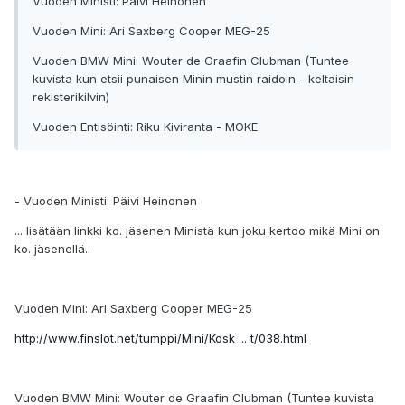
Vuoden Ministi: Päivi Heinonen
Vuoden Mini: Ari Saxberg Cooper MEG-25
Vuoden BMW Mini: Wouter de Graafin Clubman (Tuntee
kuvista kun etsii punaisen Minin mustin raidoin - keltaisin
rekisterikilvin)
Vuoden Entisöinti: Riku Kiviranta - MOKE
- Vuoden Ministi: Päivi Heinonen
... lisätään linkki ko. jäsenen Ministä kun joku kertoo mikä Mini on
ko. jäsenellä..
Vuoden Mini: Ari Saxberg Cooper MEG-25
http://www.finslot.net/tumppi/Mini/Kosk ... t/038.html
Vuoden BMW Mini: Wouter de Graafin Clubman (Tuntee kuvista