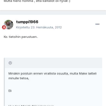
Mutta hieno homma , että karkelot oli hyvät :)
tumppi1966
Kirjoitettu
23. Heinäkuuta, 2012
Ko. tietoihin perustuen..
Minäkin poistuin ennen virallista osuutta, mutta Make laitteli
minulle tietoa,
Eli