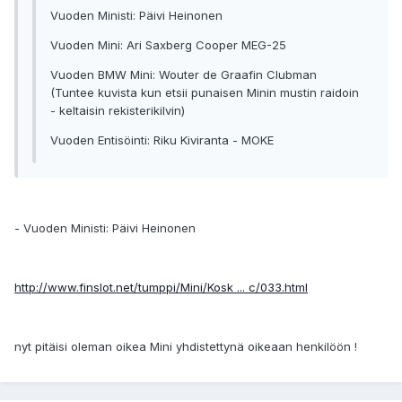
Vuoden Ministi: Päivi Heinonen
Vuoden Mini: Ari Saxberg Cooper MEG-25
Vuoden BMW Mini: Wouter de Graafin Clubman
(Tuntee kuvista kun etsii punaisen Minin mustin raidoin
- keltaisin rekisterikilvin)
Vuoden Entisöinti: Riku Kiviranta - MOKE
- Vuoden Ministi: Päivi Heinonen
http://www.finslot.net/tumppi/Mini/Kosk ... c/033.html
nyt pitäisi oleman oikea Mini yhdistettynä oikeaan henkilöön !