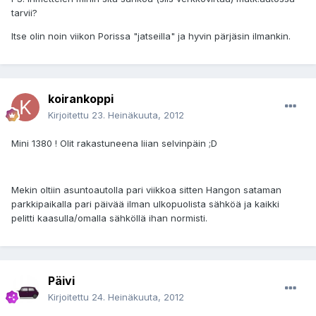
tarvii?
Itse olin noin viikon Porissa "jatseilla" ja hyvin pärjäsin ilmankin.
koirankoppi
Kirjoitettu
23. Heinäkuuta, 2012
Mini 1380 ! Olit rakastuneena liian selvinpäin ;D
Mekin oltiin asuntoautolla pari viikkoa sitten Hangon sataman
parkkipaikalla pari päivää ilman ulkopuolista sähköä ja kaikki
pelitti kaasulla/omalla sähköllä ihan normisti.
Päivi
Kirjoitettu
24. Heinäkuuta, 2012