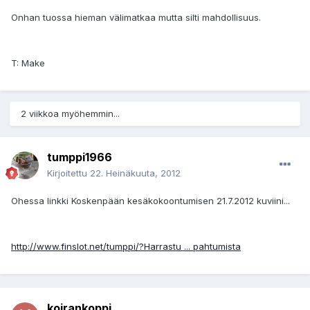
Onhan tuossa hieman välimatkaa mutta silti mahdollisuus.
T: Make
2 viikkoa myöhemmin...
tumppi1966
Kirjoitettu
22. Heinäkuuta, 2012
Ohessa linkki Koskenpään kesäkokoontumisen 21.7.2012 kuviini...
http://www.finslot.net/tumppi/?Harrastu ... pahtumista
koirankoppi