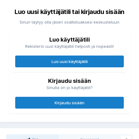
Luo uusi käyttäjätili tai kirjaudu sisään
Sinun täytyy olla jäsen osallistuaksesi keskusteluun
Luo käyttäjätili
Rekisteröi uusi käyttäjätili helposti ja nopeasti!
Luo uusi käyttäjätili
Kirjaudu sisään
Sinulla on jo käyttäjätili?
Kirjaudu sisään