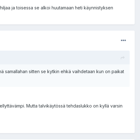
li hiljaa ja toisessa se alkoi huutamaan heti käynnistyksen
inä samallahan sitten se kytkin ehkä vaihdetaan kun on paikat
lyttävämpi. Mutta talvikäytössä tehdaslukko on kyllä varsin