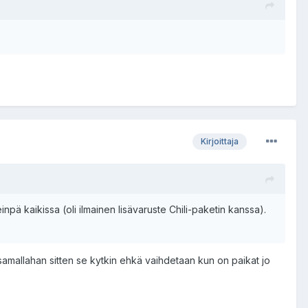
Kirjoittaja
ä kaikissa (oli ilmainen lisävaruste Chili-paketin kanssa).
samallahan sitten se kytkin ehkä vaihdetaan kun on paikat jo