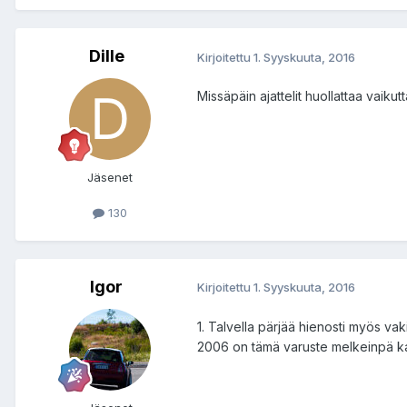
Dille
Kirjoitettu
1. Syyskuuta, 2016
Missäpäin ajattelit huollattaa vaiku
Jäsenet
130
Igor
Kirjoitettu
1. Syyskuuta, 2016
1. Talvella pärjää hienosti myös va
2006 on tämä varuste melkeinpä kaiki