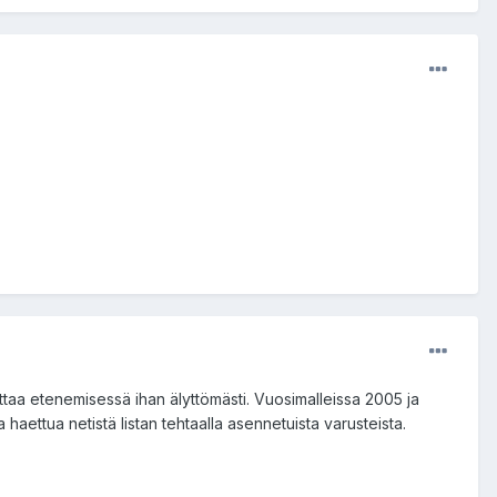
ttaa etenemisessä ihan älyttömästi. Vuosimalleissa 2005 ja
haettua netistä listan tehtaalla asennetuista varusteista.