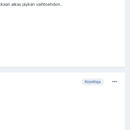
lkkaan aikas jäykän vaihtoehdon...
Kirjoittaja