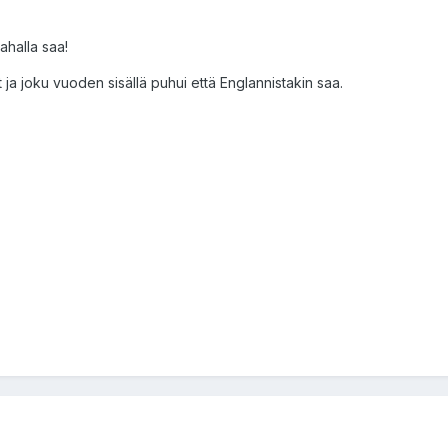
ahalla saa!
ja joku vuoden sisällä puhui että Englannistakin saa.