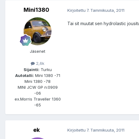
Mini1380
Kirjoitettu
7. Tammikuuta, 2011
Tai sit muutat sen hydrolastic jous
Jäsenet
2,6k
Sijainti:
Turku
Autotalli:
Mini 1380 -71
Mini 1380 -78
MINI JCW GP n:0909
-06
ex.Morris Traveller 1360
-65
ek
Kirjoitettu
7. Tammikuuta, 2011