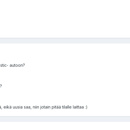
stic- autoon?
?
eikä uusia saa, niin jotain pitää tilalle laittaa :)