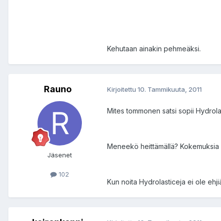
Kehutaan ainakin pehmeäksi.
Rauno
Kirjoitettu
10. Tammikuuta, 2011
Mites tommonen satsi sopii Hydrola
Meneekö heittämällä? Kokemuksia 
Jäsenet
102
Kun noita Hydrolasticeja ei ole ehjiä, 