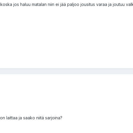
koska jos haluu matalan niin ei jää paljoo jousitus varaa ja joutuu va
 laittaa ja saako niitä sarjoina?