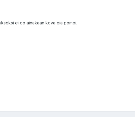
itukseksi ei oo ainakaan kova eiä pompi.