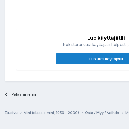
Luo käyttäjätili
Rekisteröi uusi käyttäjätili helposti 
Luo uusi käyttäjätili
Palaa aiheisiin
Etusivu
Mini (classic mini, 1959 - 2000)
Osta / Myy / Vaihda
My