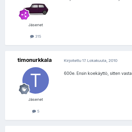
Jäsenet
315
timonurkkala
Kirjoitettu
17. Lokakuuta, 2010
600e. Ensin koekäyttö, sitten vasta
Jäsenet
5