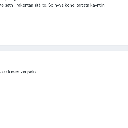
itte satn... rakentaa sitä ite. So hyvä kone, tartista käyntiin.
ivässä mee kaupaksi.