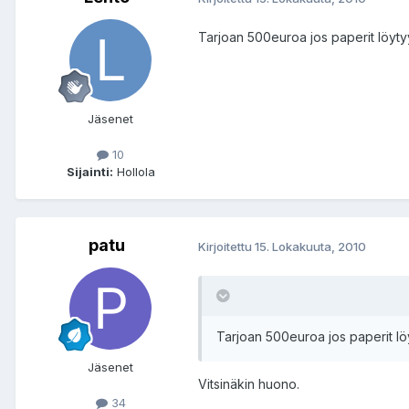
Tarjoan 500euroa jos paperit löyty
Jäsenet
10
Sijainti:
Hollola
patu
Kirjoitettu
15. Lokakuuta, 2010
Tarjoan 500euroa jos paperit lö
Jäsenet
Vitsinäkin huono.
34