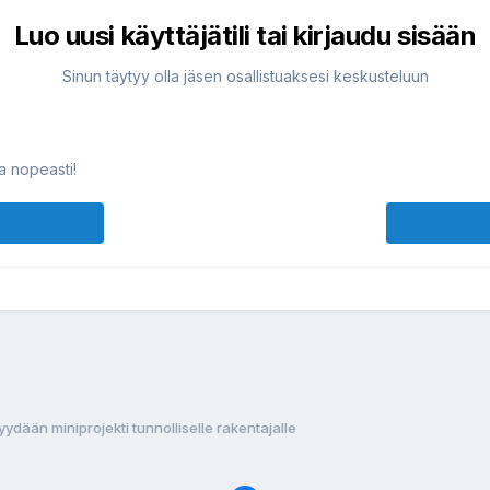
Luo uusi käyttäjätili tai kirjaudu sisään
Sinun täytyy olla jäsen osallistuaksesi keskusteluun
ja nopeasti!
ydään miniprojekti tunnolliselle rakentajalle