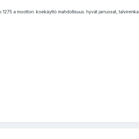
ro 1275 a moottori. koekäyttö mahdollisuus. hyvät jarruosat, talvirenk