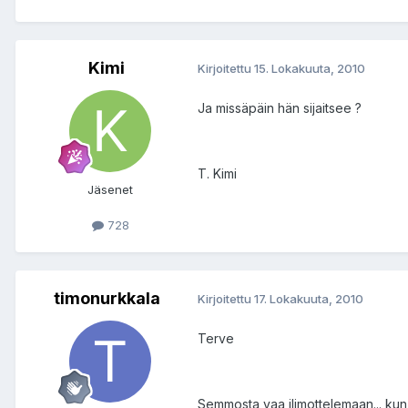
Kimi
Kirjoitettu
15. Lokakuuta, 2010
Ja missäpäin hän sijaitsee ?
T. Kimi
Jäsenet
728
timonurkkala
Kirjoitettu
17. Lokakuuta, 2010
Terve
Semmosta vaa ilimottelemaan... kun 