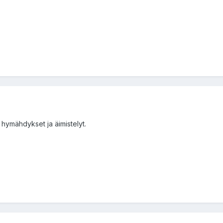
 hymähdykset ja äimistelyt.