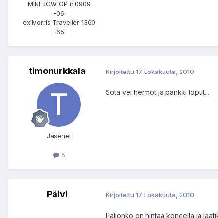
MINI JCW GP n:0909
-06
ex.Morris Traveller 1360
-65
timonurkkala
Kirjoitettu
17. Lokakuuta, 2010
Sota vei hermot ja pankki loput...
Jäsenet
5
Päivi
Kirjoitettu
17. Lokakuuta, 2010
Paljonko on hintaa koneella ja laati