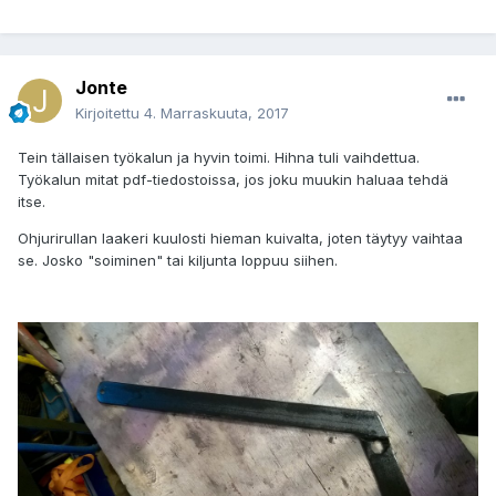
Jonte
Kirjoitettu
4. Marraskuuta, 2017
Tein tällaisen työkalun ja hyvin toimi. Hihna tuli vaihdettua.
Työkalun mitat pdf-tiedostoissa, jos joku muukin haluaa tehdä
itse.
Ohjurirullan laakeri kuulosti hieman kuivalta, joten täytyy vaihtaa
se. Josko "soiminen" tai kiljunta loppuu siihen.