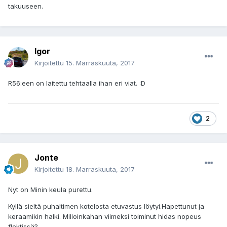
takuuseen.
Igor
Kirjoitettu
15. Marraskuuta, 2017
R56:een on laitettu tehtaalla ihan eri viat. :D
2
Jonte
Kirjoitettu
18. Marraskuuta, 2017
Nyt on Minin keula purettu.
Kyllä sieltä puhaltimen kotelosta etuvastus löytyi.Hapettunut ja
keraamikin halki. Milloinkahan viimeksi toiminut hidas nopeus
flektissä?