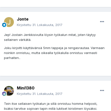
Jonte
Kirjoitettu
31. Lokakuuta, 2017
Jep! Jostain Jenkkisivulta löysin työkalun mitat, joten täytyy
sellainen värkätä.
Joku kirjoitti käyttävänsä 5mm tappeja ja rengasrautaa. Varmaan
noinkin onnistuu, mutta oikealla työkalulla onnistuu varmasti
parhaiten..
Mini1380
Kirjoitettu
31. Lokakuuta, 2017
Tein itse sellaisen työkalun ja sillä onnistuu homma helposti,
lisäksi tarvitse sopivan tapin millä lukitset kiristimen löysäksi.