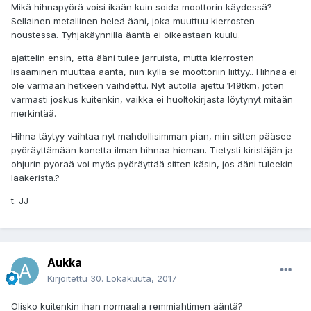
Mikä hihnapyörä voisi ikään kuin soida moottorin käydessä?
Sellainen metallinen heleä ääni, joka muuttuu kierrosten
noustessa. Tyhjäkäynnillä ääntä ei oikeastaan kuulu.
ajattelin ensin, että ääni tulee jarruista, mutta kierrosten
lisääminen muuttaa ääntä, niin kyllä se moottoriin liittyy.. Hihnaa ei
ole varmaan hetkeen vaihdettu. Nyt autolla ajettu 149tkm, joten
varmasti joskus kuitenkin, vaikka ei huoltokirjasta löytynyt mitään
merkintää.
Hihna täytyy vaihtaa nyt mahdollisimman pian, niin sitten pääsee
pyöräyttämään konetta ilman hihnaa hieman. Tietysti kiristäjän ja
ohjurin pyörää voi myös pyöräyttää sitten käsin, jos ääni tuleekin
laakerista.?
t. JJ
Aukka
Kirjoitettu
30. Lokakuuta, 2017
Olisko kuitenkin ihan normaalia remmiahtimen ääntä?