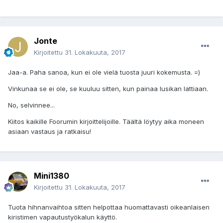
Jonte
Kirjoitettu
31. Lokakuuta, 2017
Jaa-a. Paha sanoa, kun ei ole vielä tuosta juuri kokemusta. =)
Vinkunaa se ei ole, se kuuluu sitten, kun painaa lusikan lattiaan.
No, selvinnee...
Kiitos kaikille Foorumin kirjoittelijoille. Täältä löytyy aika moneen
asiaan vastaus ja ratkaisu!
Mini1380
Kirjoitettu
31. Lokakuuta, 2017
Tuota hihnanvaihtoa sitten helpottaa huomattavasti oikeanlaisen
kiristimen vapautustyökalun käyttö.