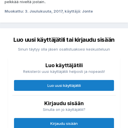
pelkkää niveltä jostain..
Muokattu:
3. Joulukuuta, 2017
, käyttäjä: Jonte
Luo uusi käyttäjätili tai kirjaudu sisään
Sinun täytyy olla jäsen osallistuaksesi keskusteluun
Luo käyttäjätili
Rekisteröi uusi käyttäjätili helposti ja nopeasti!
Luo uusi käyttäjätili
Kirjaudu sisään
Sinulla on jo käyttäjätili?
Kirjaudu sisään