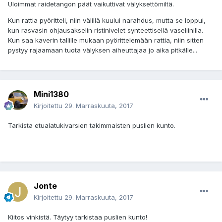
Uloimmat raidetangon päät vaikuttivat välyksettömiltä.
Kun rattia pyöritteli, niin välillä kuului narahdus, mutta se loppui,
kun rasvasin ohjausakselin ristinivelet synteettisellä vaseliinilla.
Kun saa kaverin tallille mukaan pyörittelemään rattia, niin sitten
pystyy rajaamaan tuota välyksen aiheuttajaa jo aika pitkälle...
Mini1380
Kirjoitettu
29. Marraskuuta, 2017
Tarkista etualatukivarsien takimmaisten puslien kunto.
Jonte
Kirjoitettu
29. Marraskuuta, 2017
Kiitos vinkistä. Täytyy tarkistaa puslien kunto!