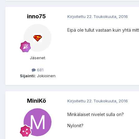
inno75
Kirjoitettu
22. Toukokuuta, 2016
Eipä ole tullut vastaan kuin yhtä mit
Jäsenet
681
Sijainti:
Jokioinen
MiniKö
Kirjoitettu
22. Toukokuuta, 2016
Minkälaiset nivelet sulla on?
Nylonit?