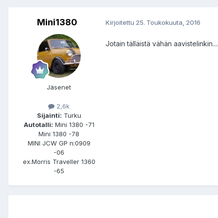
Mini1380
Kirjoitettu
25. Toukokuuta, 2016
Jotain tälläistä vähän aavistelinkin....
Jäsenet
2,6k
Sijainti:
Turku
Autotalli:
Mini 1380 -71
Mini 1380 -78
MINI JCW GP n:0909
-06
ex.Morris Traveller 1360
-65