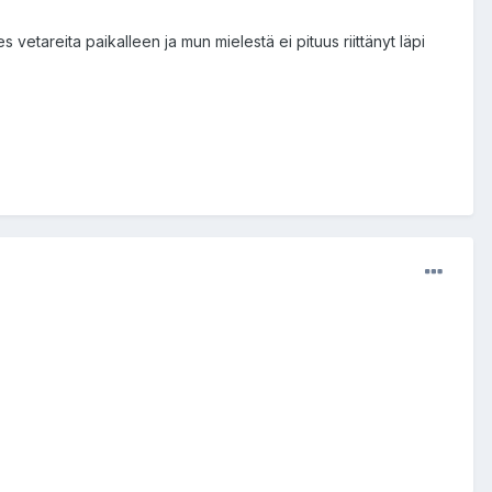
s vetareita paikalleen ja mun mielestä ei pituus riittänyt läpi