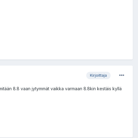
Kirjoittaja
 Ei mitään 8.8 vaan jytymmät vaikka varmaan 8.8kin kestäis kyllä