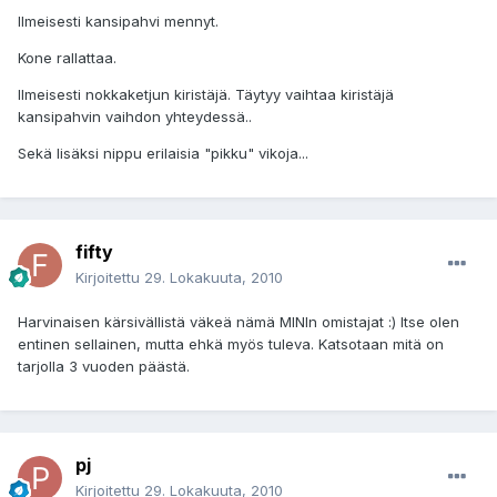
Ilmeisesti kansipahvi mennyt.
Kone rallattaa.
Ilmeisesti nokkaketjun kiristäjä. Täytyy vaihtaa kiristäjä
kansipahvin vaihdon yhteydessä..
Sekä lisäksi nippu erilaisia "pikku" vikoja...
fifty
Kirjoitettu
29. Lokakuuta, 2010
Harvinaisen kärsivällistä väkeä nämä MINIn omistajat :) Itse olen
entinen sellainen, mutta ehkä myös tuleva. Katsotaan mitä on
tarjolla 3 vuoden päästä.
pj
Kirjoitettu
29. Lokakuuta, 2010