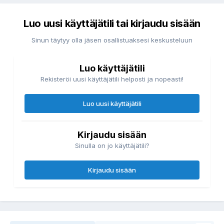
Luo uusi käyttäjätili tai kirjaudu sisään
Sinun täytyy olla jäsen osallistuaksesi keskusteluun
Luo käyttäjätili
Rekisteröi uusi käyttäjätili helposti ja nopeasti!
Luo uusi käyttäjätili
Kirjaudu sisään
Sinulla on jo käyttäjätili?
Kirjaudu sisään