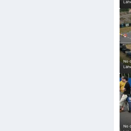
Läh
No 
Läh
No 