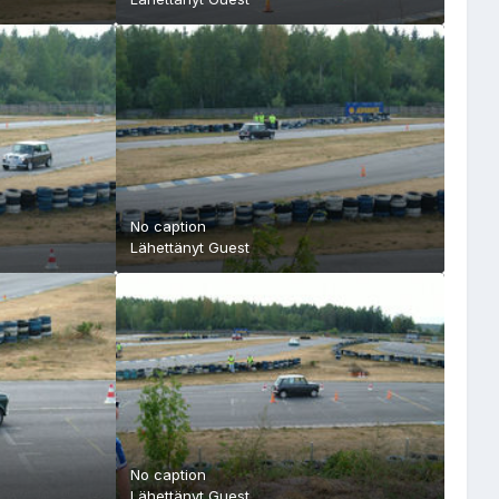
No caption
Lähettänyt Guest
No caption
Lähettänyt Guest