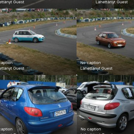
ettänyt Guest
Lähettänyt Guest
caption
No caption
ettänyt Guest
Lähettänyt Guest
caption
No caption