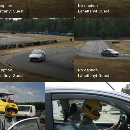
caption
No caption
ettänyt Guest
Lähettänyt Guest
caption
No caption
ettänyt Guest
Lähettänyt Guest