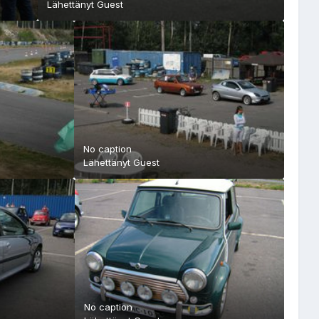
Lähettänyt Guest
No caption
Lähettänyt Guest
No caption