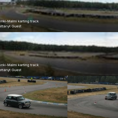
inki-Malmi karting track
ettänyt Guest
inki-Malmi karting track
ettänyt Guest