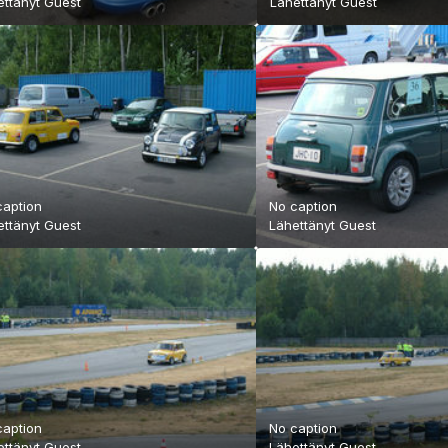
ettänyt Guest
Lähettänyt Guest
caption
No caption
ettänyt Guest
Lähettänyt Guest
caption
No caption
ettänyt Guest
Lähettänyt Guest