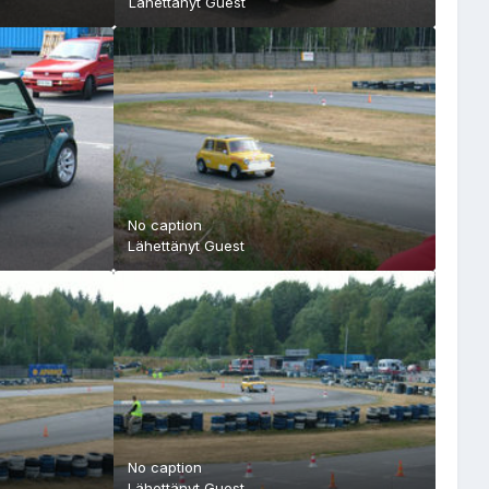
Lähettänyt Guest
No caption
Lähettänyt Guest
No caption
Lähettänyt Guest