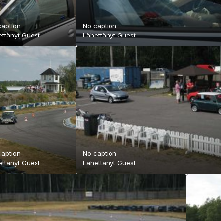
caption
No caption
ettänyt Guest
Lähettänyt Guest
caption
No caption
ettänyt Guest
Lähettänyt Guest