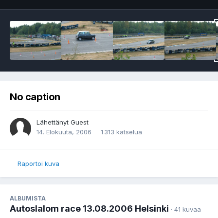
No caption
Lähettänyt Guest
14. Elokuuta, 2006
1 313 katselua
Raportoi kuva
ALBUMISTA
Autoslalom race 13.08.2006 Helsinki
· 41 kuvaa