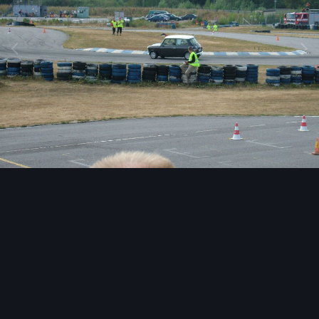
Image Tools