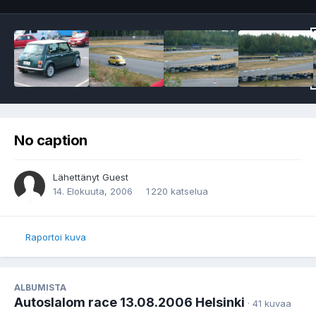
No caption
Lähettänyt Guest
14. Elokuuta, 2006
1 220 katselua
Raportoi kuva
ALBUMISTA
Autoslalom race 13.08.2006 Helsinki
· 41 kuvaa