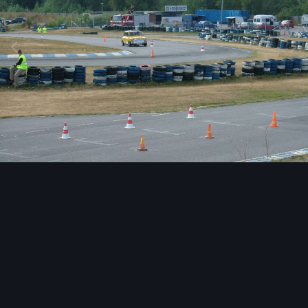
Image Tools