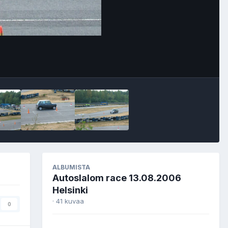
Image Tools
ALBUMISTA
Autoslalom race 13.08.2006
Helsinki
· 41 kuvaa
0