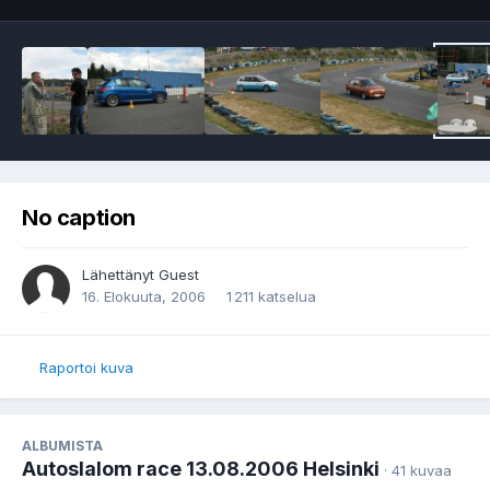
No caption
Lähettänyt Guest
16. Elokuuta, 2006
1 211 katselua
Raportoi kuva
ALBUMISTA
Autoslalom race 13.08.2006 Helsinki
· 41 kuvaa