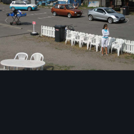
Image Tools