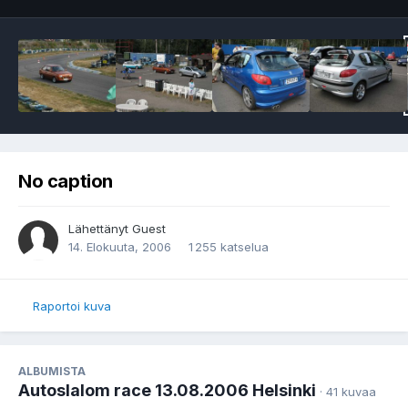
No caption
Lähettänyt Guest
14. Elokuuta, 2006
1 255 katselua
Raportoi kuva
ALBUMISTA
Autoslalom race 13.08.2006 Helsinki
· 41 kuvaa