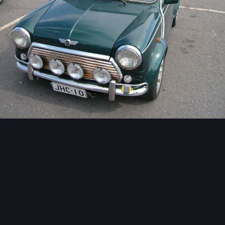
Image Tools