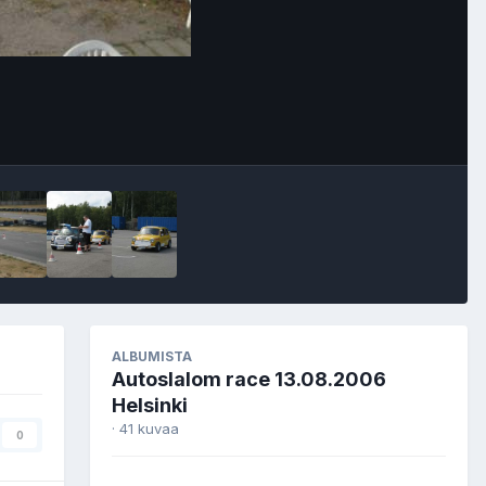
Image Tools
ALBUMISTA
Autoslalom race 13.08.2006
Helsinki
· 41 kuvaa
0