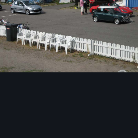
Image Tools