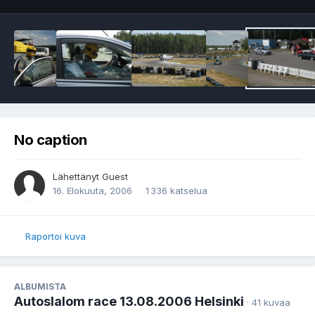
No caption
Lähettänyt Guest
16. Elokuuta, 2006
1 336 katselua
Raportoi kuva
ALBUMISTA
Autoslalom race 13.08.2006 Helsinki
· 41 kuvaa