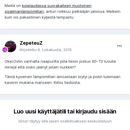
Meillä on
kojelaudassa suorakaiteen muotoinen
sisäilmanlämpömittari
, anturi roikkuu pelkääjän jaloissa. Melkein
kuin ois pakastimen kyljestä tempastu.
ZepeteuZ
Kirjoitettu
6. Lokakuuta, 2015
Okei.Ostin vanhalta naapurilta jolla tiesin joskus 60-70 luvulla
minejä että oisko jäänyt jotain nurkkiin?
Tämä kyseinen lämpömittari ainoastaan löytyi ja pistin tulemaan
kaverin mukana manseen. Kiitos tiedoista.
Luo uusi käyttäjätili tai kirjaudu sisään
Sinun täytyy olla jäsen osallistuaksesi keskusteluun