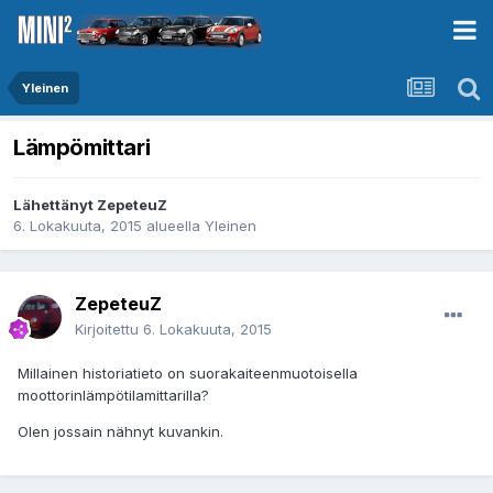
Yleinen
Lämpömittari
Lähettänyt
ZepeteuZ
6. Lokakuuta, 2015
alueella
Yleinen
ZepeteuZ
Kirjoitettu
6. Lokakuuta, 2015
Millainen historiatieto on suorakaiteenmuotoisella
moottorinlämpötilamittarilla?
Olen jossain nähnyt kuvankin.