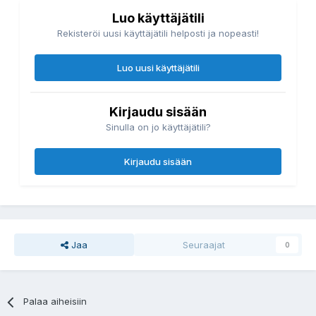
Luo käyttäjätili
Rekisteröi uusi käyttäjätili helposti ja nopeasti!
Luo uusi käyttäjätili
Kirjaudu sisään
Sinulla on jo käyttäjätili?
Kirjaudu sisään
Jaa
Seuraajat
0
Palaa aiheisiin