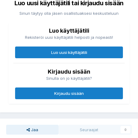
Luo uusi käyttäjätili tai kirjaudu sisään
Sinun täytyy olla jäsen osallistuaksesi keskusteluun
Luo käyttäjätili
Rekisteröi uusi käyttäjätili helposti ja nopeasti!
Luo uusi käyttäjätili
Kirjaudu sisään
Sinulla on jo käyttäjätili?
Kirjaudu sisään
Jaa
Seuraajat
0