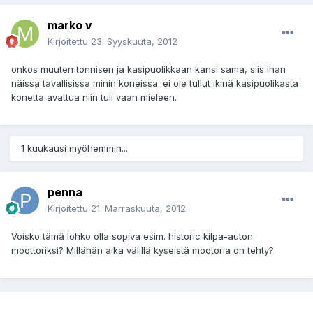
marko v
Kirjoitettu
23. Syyskuuta, 2012
onkos muuten tonnisen ja kasipuolikkaan kansi sama, siis ihan
näissä tavallisissa minin koneissa. ei ole tullut ikinä kasipuolikasta
konetta avattua niin tuli vaan mieleen.
1 kuukausi myöhemmin...
penna
Kirjoitettu
21. Marraskuuta, 2012
Voisko tämä lohko olla sopiva esim. historic kilpa-auton
moottoriksi? Millähän aika välillä kyseistä mootoria on tehty?