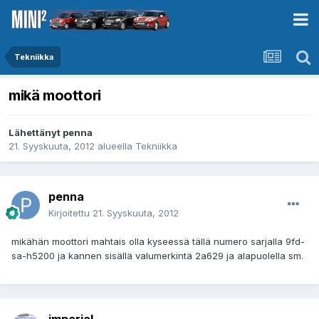
Tekniikka
mikä moottori
Lähettänyt
penna
21. Syyskuuta, 2012
alueella
Tekniikka
penna
Kirjoitettu
21. Syyskuuta, 2012
mikähän moottori mahtais olla kyseessä tällä numero sarjalla 9fd-
sa-h5200 ja kannen sisällä valumerkintä 2a629 ja alapuolella sm.