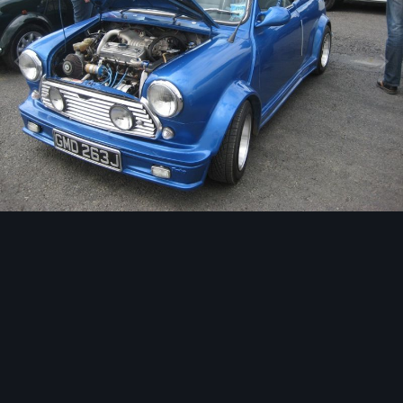
Image Tools