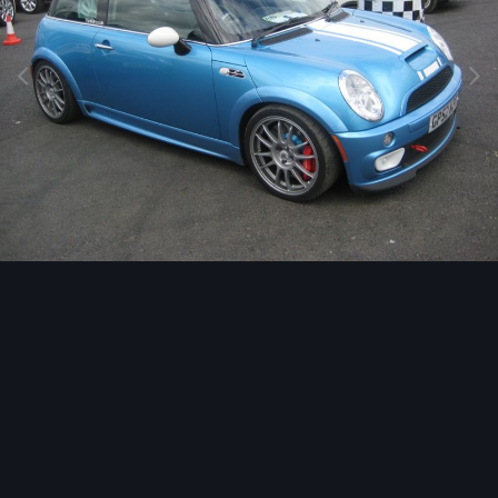
Image Tools