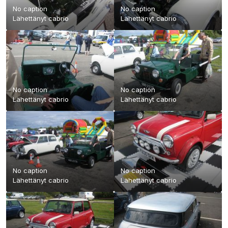
No caption
No caption
Lähettänyt
cabrio
Lähettänyt
cabrio
No caption
No caption
Lähettänyt
cabrio
Lähettänyt
cabrio
No caption
No caption
Lähettänyt
cabrio
Lähettänyt
cabrio