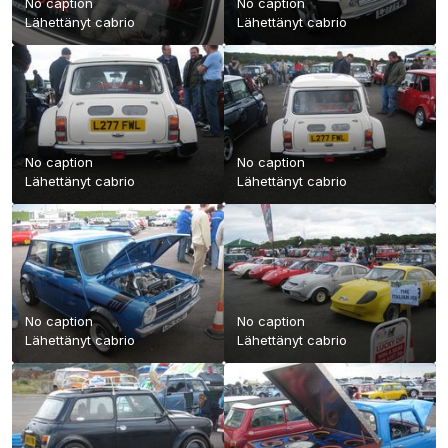
No caption
No caption
Lähettänyt
cabrio
Lähettänyt
cabrio
No caption
No caption
Lähettänyt
cabrio
Lähettänyt
cabrio
No caption
No caption
Lähettänyt
cabrio
Lähettänyt
cabrio