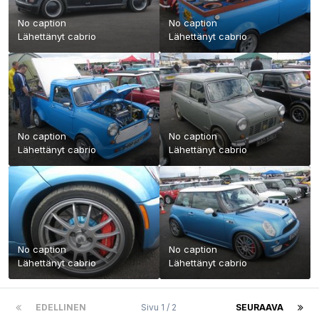
No caption
No caption
Lähettänyt
cabrio
Lähettänyt
cabrio
No caption
No caption
Lähettänyt
cabrio
Lähettänyt
cabrio
No caption
No caption
Lähettänyt
cabrio
Lähettänyt
cabrio
EDELLINEN
Sivu 1 / 2
SEURAAVA