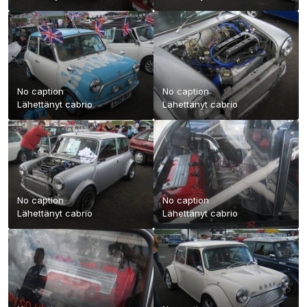
No caption
No caption
Lähettänyt
cabrio
Lähettänyt
cabrio
No caption
No caption
Lähettänyt
cabrio
Lähettänyt
cabrio