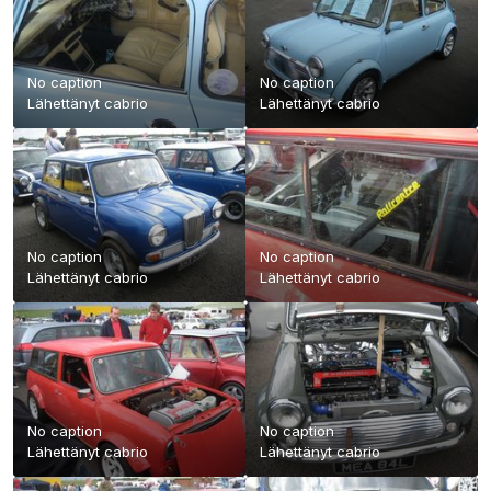
No caption
No caption
Lähettänyt
cabrio
Lähettänyt
cabrio
No caption
No caption
Lähettänyt
cabrio
Lähettänyt
cabrio
No caption
No caption
Lähettänyt
cabrio
Lähettänyt
cabrio