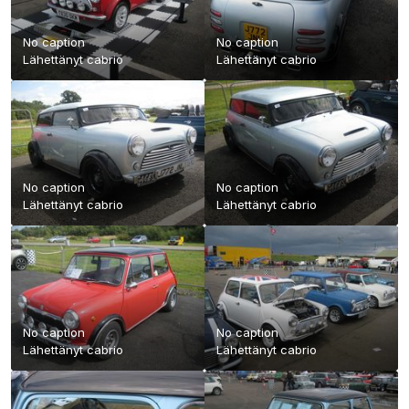
No caption
No caption
Lähettänyt
cabrio
Lähettänyt
cabrio
No caption
No caption
Lähettänyt
cabrio
Lähettänyt
cabrio
No caption
No caption
Lähettänyt
cabrio
Lähettänyt
cabrio