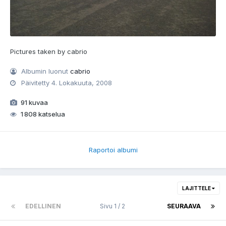
Pictures taken by cabrio
Albumin luonut
cabrio
Päivitetty
4. Lokakuuta, 2008
91 kuvaa
1 808 katselua
Raportoi albumi
LAJITTELE
EDELLINEN
Sivu 1 / 2
SEURAAVA