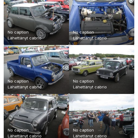
No caption
No caption
Lähettänyt
cabrio
Lähettänyt
cabrio
No caption
No caption
Lähettänyt
cabrio
Lähettänyt
cabrio
No caption
No caption
Lähettänyt
cabrio
Lähettänyt
cabrio