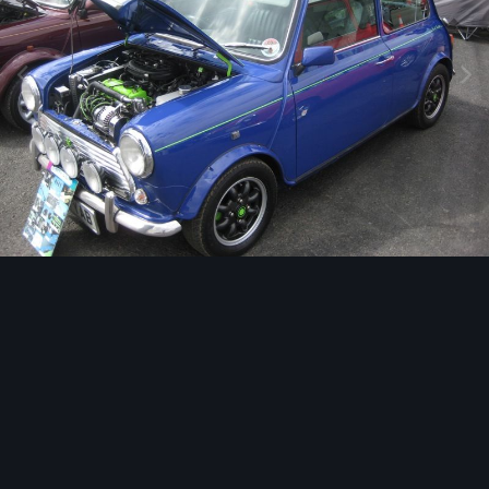
Image Tools