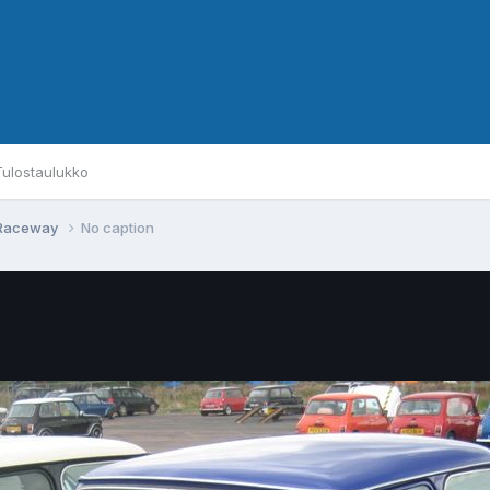
Tulostaulukko
d Raceway
No caption