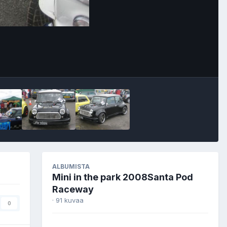
Image Tools
ALBUMISTA
Mini in the park 2008Santa Pod
Raceway
· 91 kuvaa
0