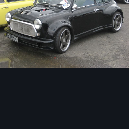
Image Tools