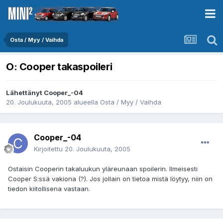
Osta / Myy / Vaihda
O: Cooper takaspoileri
Lähettänyt
Cooper_-04
20. Joulukuuta, 2005
alueella
Osta / Myy / Vaihda
Cooper_-04
Kirjoitettu
20. Joulukuuta, 2005
Ostaisin Cooperin takaluukun yläreunaan spoilerin. Ilmeisesti
Cooper S:ssä vakiona (?). Jos jollain on tietoa mistä löytyy, niin on
tiedon kiitollisena vastaan.