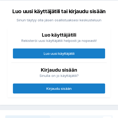
Luo uusi käyttäjätili tai kirjaudu sisään
Sinun täytyy olla jäsen osallistuaksesi keskusteluun
Luo käyttäjätili
Rekisteröi uusi käyttäjätili helposti ja nopeasti!
Luo uusi käyttäjätili
Kirjaudu sisään
Sinulla on jo käyttäjätili?
Kirjaudu sisään