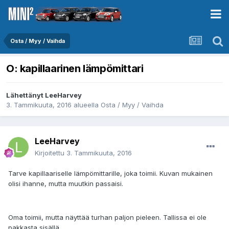
Osta / Myy / Vaihda
O: kapillaarinen lämpömittari
Lähettänyt
LeeHarvey
3. Tammikuuta, 2016
alueella
Osta / Myy / Vaihda
LeeHarvey
Kirjoitettu
3. Tammikuuta, 2016
Tarve kapillaariselle lämpömittarille, joka toimii. Kuvan mukainen
olisi ihanne, mutta muutkin passaisi.
Oma toimii, mutta näyttää turhan paljon pieleen. Tallissa ei ole
pakkasta sisällä.