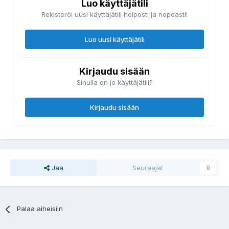
Luo käyttäjätili
Rekisteröi uusi käyttäjätili helposti ja nopeasti!
Luo uusi käyttäjätili
Kirjaudu sisään
Sinulla on jo käyttäjätili?
Kirjaudu sisään
Jaa
Seuraajat
0
Palaa aiheisiin