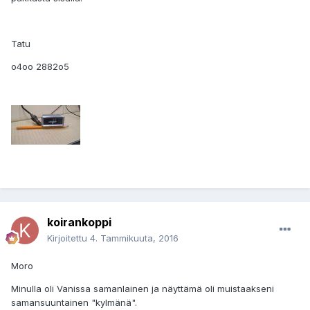
Tatu
o4oo 2882o5
koirankoppi
Kirjoitettu
4. Tammikuuta, 2016
Moro
Minulla oli Vanissa samanlainen ja näyttämä oli muistaakseni
samansuuntainen "kylmänä".