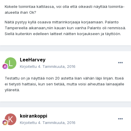
Kokeile toimintaa kattilassa, voi olla että oikeasti näyttää toiminta-
alueella ihan Ok?
Näitä pystyy kyllä osaava mittarinkorjaaja korjaamaan. Palanto
Tampereella aikanaan,niin kauan kun vanha Palanto oli remmissä.
Siellä kuitenkin edelleen laitteet näitten korjaukseen ja täyttöön.
LeeHarvey
Kirjoitettu
4. Tammikuuta, 2016
Testattu on ja näyttää noin 20 astetta liian vähän läpi linjan. Itseä
ei tietysti haittaisi, kun sen tietää, mutta voisi aiheuttaa lainaajalle
ylläreitä.
koirankoppi
Kirjoitettu
4. Tammikuuta, 2016