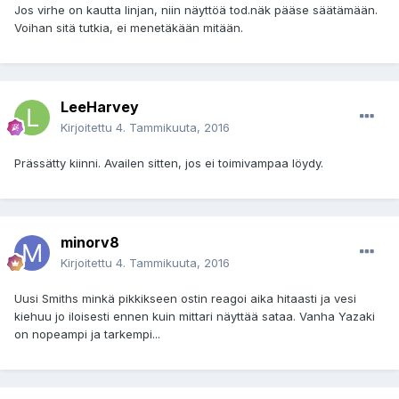
Jos virhe on kautta linjan, niin näyttöä tod.näk pääse säätämään.
Voihan sitä tutkia, ei menetäkään mitään.
LeeHarvey
Kirjoitettu
4. Tammikuuta, 2016
Prässätty kiinni. Availen sitten, jos ei toimivampaa löydy.
minorv8
Kirjoitettu
4. Tammikuuta, 2016
Uusi Smiths minkä pikkikseen ostin reagoi aika hitaasti ja vesi
kiehuu jo iloisesti ennen kuin mittari näyttää sataa. Vanha Yazaki
on nopeampi ja tarkempi...