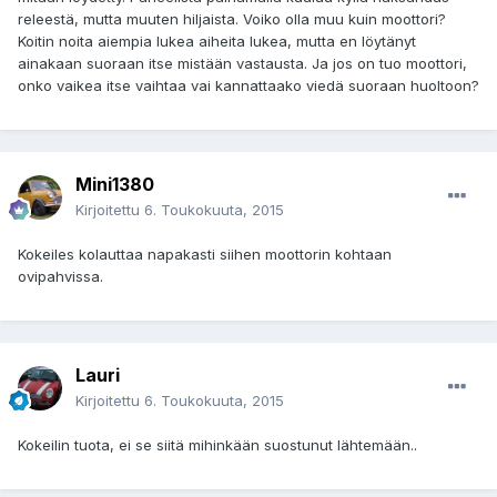
releestä, mutta muuten hiljaista. Voiko olla muu kuin moottori?
Koitin noita aiempia lukea aiheita lukea, mutta en löytänyt
ainakaan suoraan itse mistään vastausta. Ja jos on tuo moottori,
onko vaikea itse vaihtaa vai kannattaako viedä suoraan huoltoon?
Mini1380
Kirjoitettu
6. Toukokuuta, 2015
Kokeiles kolauttaa napakasti siihen moottorin kohtaan
ovipahvissa.
Lauri
Kirjoitettu
6. Toukokuuta, 2015
Kokeilin tuota, ei se siitä mihinkään suostunut lähtemään..