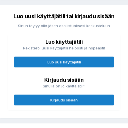
Luo uusi käyttäjätili tai kirjaudu sisään
Sinun täytyy olla jäsen osallistuaksesi keskusteluun
Luo käyttäjätili
Rekisteröi uusi käyttäjätili helposti ja nopeasti!
Luo uusi käyttäjätili
Kirjaudu sisään
Sinulla on jo käyttäjätili?
Kirjaudu sisään