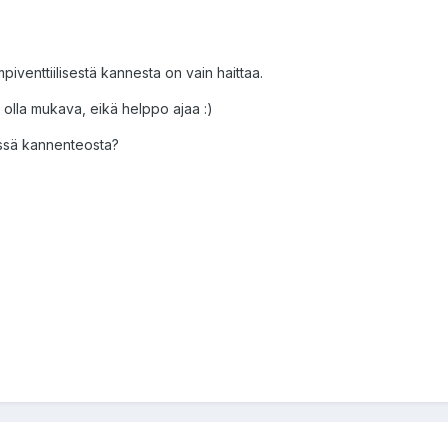
piventtiilisestä kannesta on vain haittaa.
 olla mukava, eikä helppo ajaa :)
ssä kannenteosta?