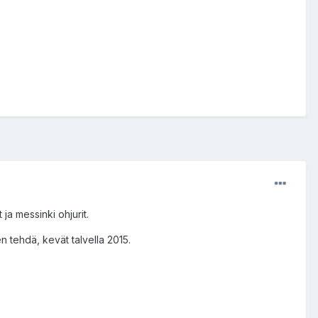
ja messinki ohjurit.
n tehdä, kevät talvella 2015.