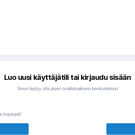
Luo uusi käyttäjätili tai kirjaudu sisään
Sinun täytyy olla jäsen osallistuaksesi keskusteluun
ja nopeasti!