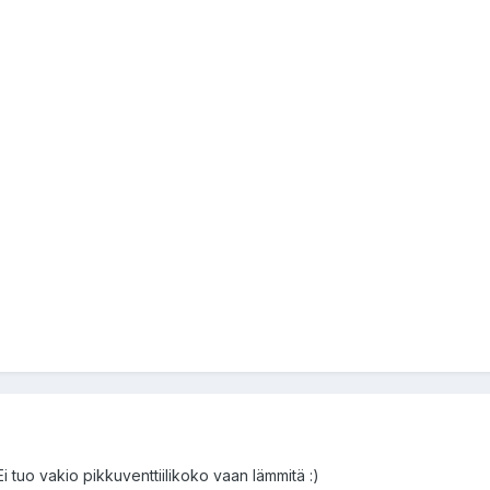
i tuo vakio pikkuventtiilikoko vaan lämmitä :)