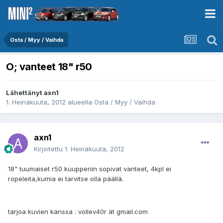
Osta / Myy / Vaihda
O; vanteet 18" r50
Lähettänyt
axn1
1. Heinäkuuta, 2012
alueella
Osta / Myy / Vaihda
axn1
Kirjoitettu
1. Heinäkuuta, 2012
18" tuumaiset r50 kuupperiin sopivat vanteet, 4kpl ei
ropeleita,kumia ei tarvitse olla päällä.
tarjoa kuvien kanssa : vollev40r ät gmail.com