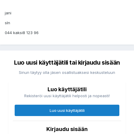
jani
sln
044 kaksi8 123 96
Luo uusi käyttäjätili tai kirjaudu sisään
Sinun täytyy olla jäsen osallistuaksesi keskusteluun
Luo käyttäjätili
Rekisteröi uusi käyttäjätili helposti ja nopeasti!
Luo uusi käyttäjätili
Kirjaudu sisään