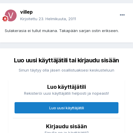
villep
Kirjoitettu
23. Helmikuuta, 2011
Sulakerasia ei tullut mukana. Takapään sarjan ostin erikseen.
Luo uusi käyttäjätili tai kirjaudu sisään
Sinun täytyy olla jäsen osallistuaksesi keskusteluun
Luo käyttäjätili
Rekisteröi uusi käyttäjätili helposti ja nopeasti!
Luo uusi käyttäjätili
Kirjaudu sisään
Sinulla on jo käyttäjätili?