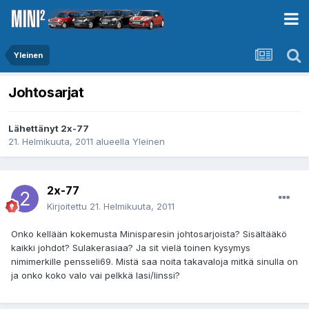
Yleinen
Johtosarjat
Lähettänyt
2x-77
21. Helmikuuta, 2011
alueella
Yleinen
2x-77
Kirjoitettu
21. Helmikuuta, 2011
Onko kellään kokemusta Minisparesin johtosarjoista? Sisältääkö
kaikki johdot? Sulakerasiaa? Ja sit vielä toinen kysymys
nimimerkille pensseli69. Mistä saa noita takavaloja mitkä sinulla on
ja onko koko valo vai pelkkä lasi/linssi?