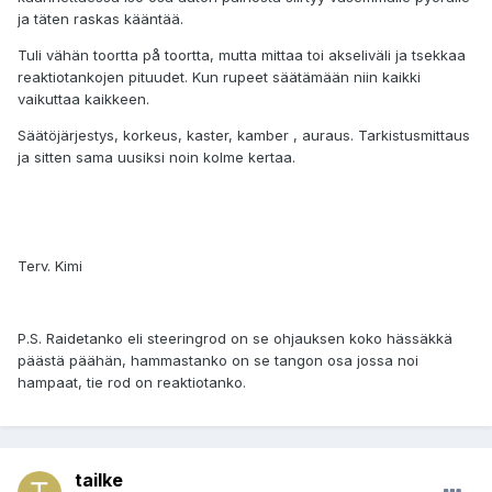
ja täten raskas kääntää.
Tuli vähän toortta på toortta, mutta mittaa toi akseliväli ja tsekkaa
reaktiotankojen pituudet. Kun rupeet säätämään niin kaikki
vaikuttaa kaikkeen.
Säätöjärjestys, korkeus, kaster, kamber , auraus. Tarkistusmittaus
ja sitten sama uusiksi noin kolme kertaa.
Terv. Kimi
P.S. Raidetanko eli steeringrod on se ohjauksen koko hässäkkä
päästä päähän, hammastanko on se tangon osa jossa noi
hampaat, tie rod on reaktiotanko.
tailke