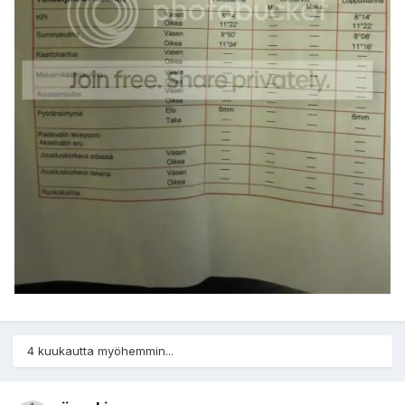
4 kuukautta myöhemmin...