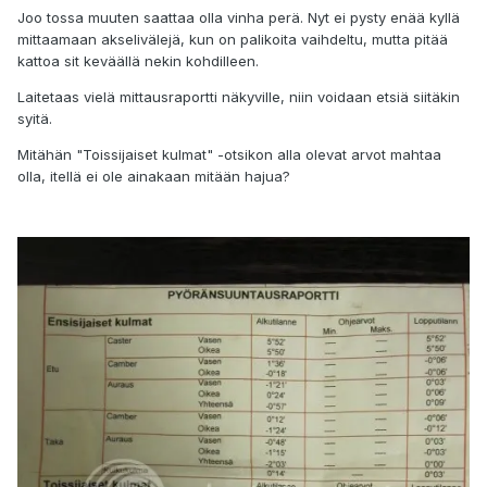
Joo tossa muuten saattaa olla vinha perä. Nyt ei pysty enää kyllä
mittaamaan akselivälejä, kun on palikoita vaihdeltu, mutta pitää
kattoa sit keväällä nekin kohdilleen.
Laitetaas vielä mittausraportti näkyville, niin voidaan etsiä siitäkin
syitä.
Mitähän "Toissijaiset kulmat" -otsikon alla olevat arvot mahtaa
olla, itellä ei ole ainakaan mitään hajua?