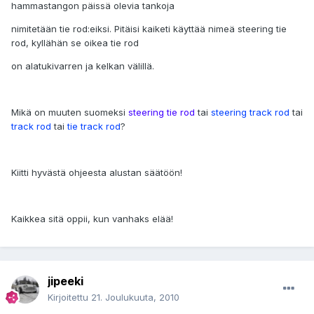
hammastangon päissä olevia tankoja
nimitetään tie rod:eiksi. Pitäisi kaiketi käyttää nimeä steering tie
rod, kyllähän se oikea tie rod
on alatukivarren ja kelkan välillä.
Mikä on muuten suomeksi
steering tie rod
tai
steering track rod
tai
track rod
tai
tie track rod
?
Kiitti hyvästä ohjeesta alustan säätöön!
Kaikkea sitä oppii, kun vanhaks elää!
jipeeki
Kirjoitettu
21. Joulukuuta, 2010