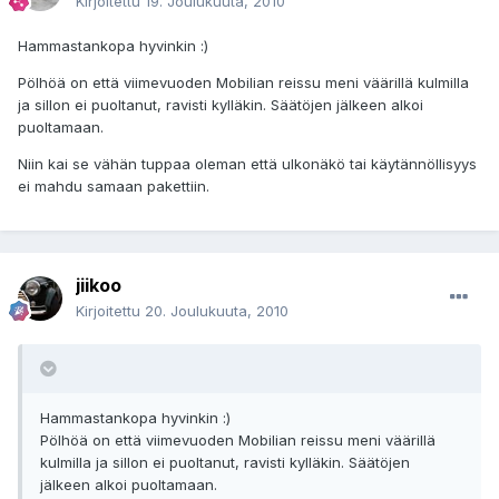
Kirjoitettu
19. Joulukuuta, 2010
Hammastankopa hyvinkin :)
Pölhöä on että viimevuoden Mobilian reissu meni väärillä kulmilla
ja sillon ei puoltanut, ravisti kylläkin. Säätöjen jälkeen alkoi
puoltamaan.
Niin kai se vähän tuppaa oleman että ulkonäkö tai käytännöllisyys
ei mahdu samaan pakettiin.
jiikoo
Kirjoitettu
20. Joulukuuta, 2010
Hammastankopa hyvinkin :)
Pölhöä on että viimevuoden Mobilian reissu meni väärillä
kulmilla ja sillon ei puoltanut, ravisti kylläkin. Säätöjen
jälkeen alkoi puoltamaan.