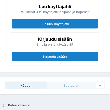
Luo käyttäjätili
Rekisteröi uusi käyttäjätili helposti ja nopeasti!
Luo uusi käyttäjätili
Kirjaudu sisään
Sinulla on jo käyttäjätili?
Kirjaudu sisään
Jaa
Seuraajat
0
Palaa aiheisiin