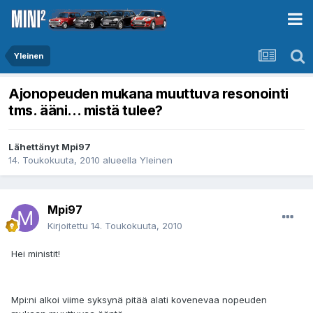
Yleinen
Ajonopeuden mukana muuttuva resonointi
tms. ääni... mistä tulee?
Lähettänyt
Mpi97
14. Toukokuuta, 2010
alueella
Yleinen
Mpi97
Kirjoitettu
14. Toukokuuta, 2010
Hei ministit!
Mpi:ni alkoi viime syksynä pitää alati kovenevaa nopeuden