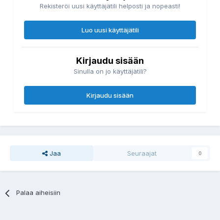
Rekisteröi uusi käyttäjätili helposti ja nopeasti!
Luo uusi käyttäjätili
Kirjaudu sisään
Sinulla on jo käyttäjätili?
Kirjaudu sisään
Jaa
Seuraajat
0
Palaa aiheisiin