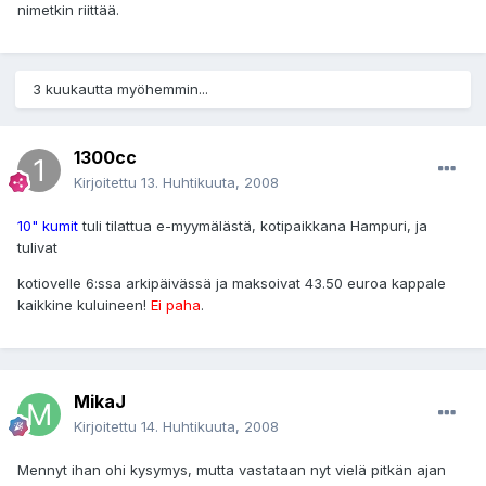
nimetkin riittää.
3 kuukautta myöhemmin...
1300cc
Kirjoitettu
13. Huhtikuuta, 2008
10" kumit
tuli tilattua e-myymälästä, kotipaikkana Hampuri, ja
tulivat
kotiovelle 6:ssa arkipäivässä ja maksoivat 43.50 euroa kappale
kaikkine kuluineen!
Ei paha
.
MikaJ
Kirjoitettu
14. Huhtikuuta, 2008
Mennyt ihan ohi kysymys, mutta vastataan nyt vielä pitkän ajan