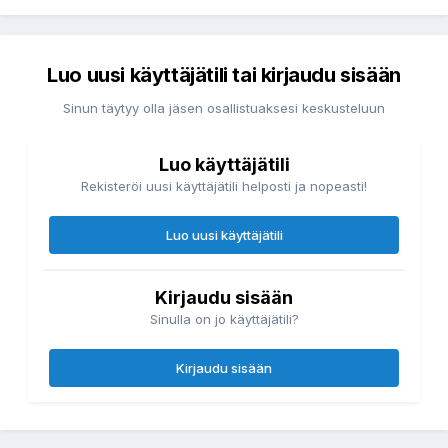
Luo uusi käyttäjätili tai kirjaudu sisään
Sinun täytyy olla jäsen osallistuaksesi keskusteluun
Luo käyttäjätili
Rekisteröi uusi käyttäjätili helposti ja nopeasti!
Luo uusi käyttäjätili
Kirjaudu sisään
Sinulla on jo käyttäjätili?
Kirjaudu sisään