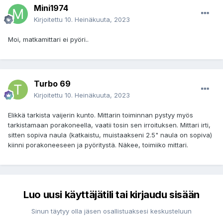
Mini1974
Kirjoitettu
10. Heinäkuuta, 2023
Moi, matkamittari ei pyöri..
Turbo 69
Kirjoitettu
10. Heinäkuuta, 2023
Elikkä tarkista vaijerin kunto. Mittarin toiminnan pystyy myös
tarkistamaan porakoneella, vaatii tosin sen irroituksen. Mittari irti,
sitten sopiva naula (katkaistu, muistaakseni 2.5" naula on sopiva)
kiinni porakoneeseen ja pyöritystä. Näkee, toimiiko mittari.
Luo uusi käyttäjätili tai kirjaudu sisään
Sinun täytyy olla jäsen osallistuaksesi keskusteluun