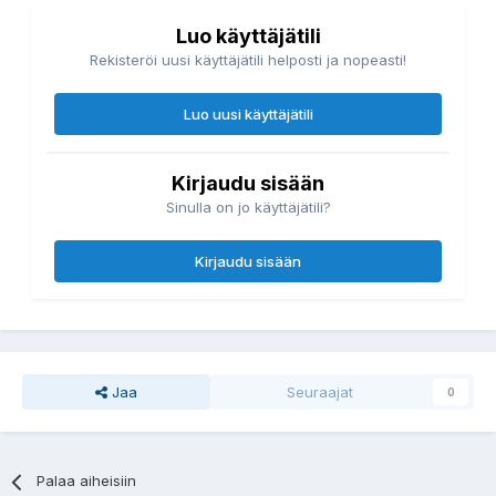
Luo käyttäjätili
Rekisteröi uusi käyttäjätili helposti ja nopeasti!
Luo uusi käyttäjätili
Kirjaudu sisään
Sinulla on jo käyttäjätili?
Kirjaudu sisään
Jaa
Seuraajat
0
Palaa aiheisiin