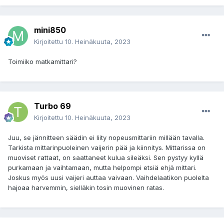
mini850
Kirjoitettu
10. Heinäkuuta, 2023
Toimiiko matkamittari?
Turbo 69
Kirjoitettu
10. Heinäkuuta, 2023
Juu, se jännitteen säädin ei liity nopeusmittariin millään tavalla.
Tarkista mittarinpuoleinen vaijerin pää ja kiinnitys. Mittarissa on
muoviset rattaat, on saattaneet kulua sileäksi. Sen pystyy kyllä
purkamaan ja vaihtamaan, mutta helpompi etsiä ehjä mittari.
Joskus myös uusi vaijeri auttaa vaivaan. Vaihdelaatikon puolelta
hajoaa harvemmin, sielläkin tosin muovinen ratas.