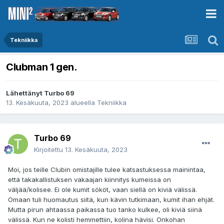
Tekniikka
Clubman 1 gen.
Lähettänyt
Turbo 69
13. Kesäkuuta, 2023
alueella
Tekniikka
Turbo 69
Kirjoitettu
13. Kesäkuuta, 2023
Moi, jos teille Clubin omistajille tulee katsastuksessa mainintaa,
että takakallistuksen vakaajan kiinnitys kumeissa on
väljää/kolisee. Ei ole kumit sököt, vaan siellä on kiviä välissä.
Omaan tuli huomautus siitä, kun kävin tutkimaan, kumit ihan ehjät.
Mutta pirun ahtaassa paikassa tuo tanko kulkee, oli kiviä siinä
välissä. Kun ne kolisti hemmettiin, kolina hävisi. Onkohan