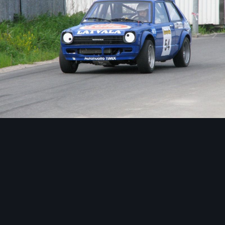
Image Tools