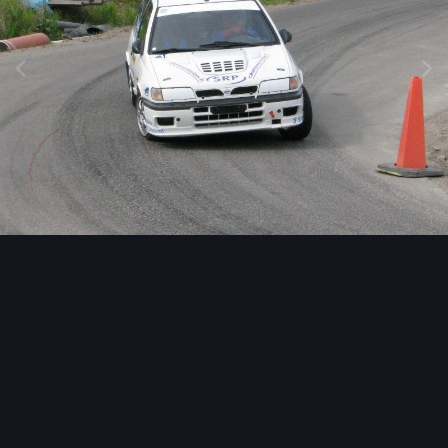
Image Tools