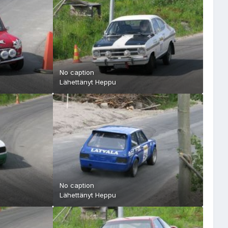
No caption
Lähettänyt
Heppu
No caption
Lähettänyt
Heppu