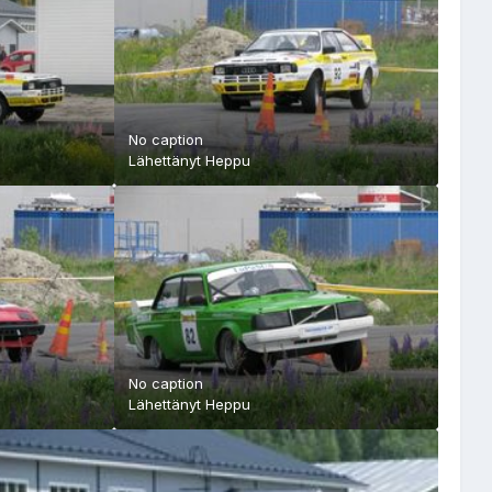
No caption
Lähettänyt
Heppu
No caption
Lähettänyt
Heppu