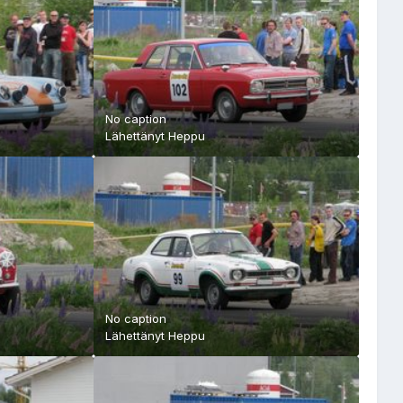
No caption
Lähettänyt
Heppu
No caption
Lähettänyt
Heppu