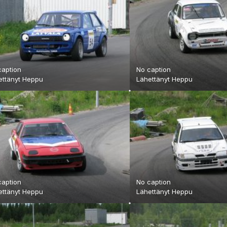
caption
No caption
ettänyt
Heppu
Lähettänyt
Heppu
caption
No caption
ettänyt
Heppu
Lähettänyt
Heppu