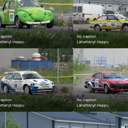
caption
No caption
ettänyt
Heppu
Lähettänyt
Heppu
caption
No caption
ettänyt
Heppu
Lähettänyt
Heppu