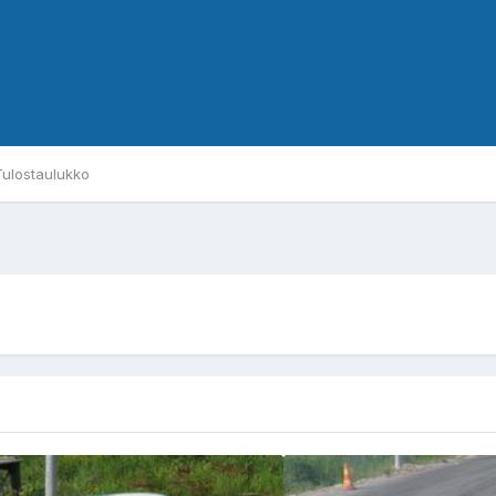
Tulostaulukko